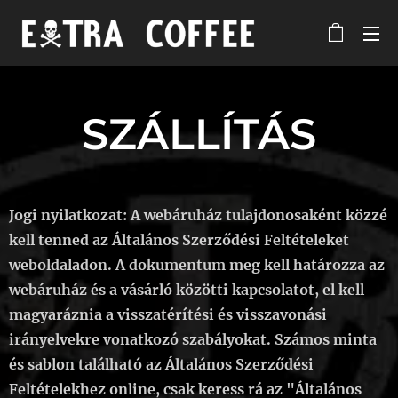
SZÁLLÍTÁS
Jogi nyilatkozat: A webáruház tulajdonosaként közzé
kell tenned az Általános Szerződési Feltételeket
weboldaladon. A dokumentum meg kell határozza az
webáruház és a vásárló közötti kapcsolatot, el kell
magyaráznia a visszatérítési és visszavonási
irányelvekre vonatkozó szabályokat. Számos minta
és sablon található az Általános Szerződési
Feltételekhez online, csak keress rá az "Általános