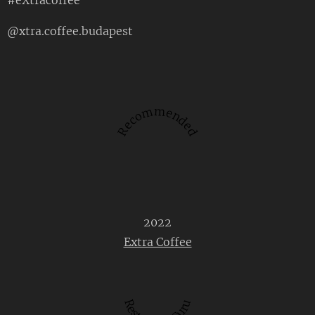
#eXtracoffee
@xtra.coffee.budapest
Recommended
2022
Extra Coffee
Restaurant Guru