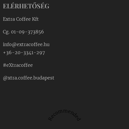
ELÉRHETŐSÉG
Extra Coffee Kft
Cg. 01-09-373856
info@extracoffee.hu
+36-20-3341-297
#eXtracoffee
@xtra.coffee.budapest
Recommended