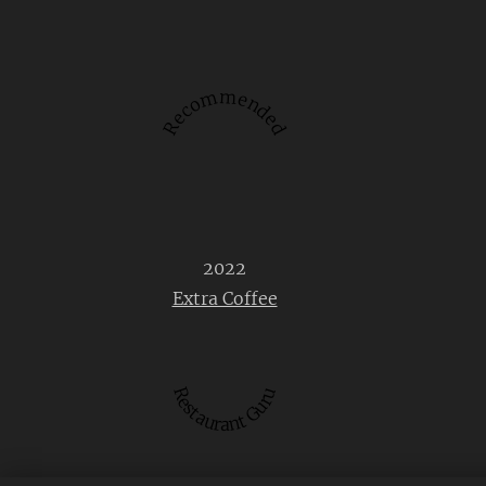
Recommended
2022
Extra Coffee
Restaurant Guru