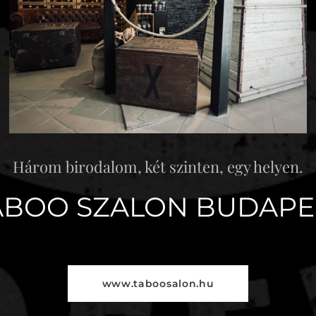
Három birodalom, két szinten, egy helyen.
ABOO SZALON BUDAPE
www.taboosalon.hu