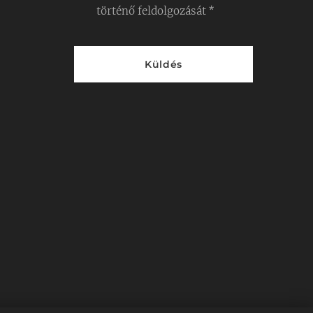
történő feldolgozását
Küldés