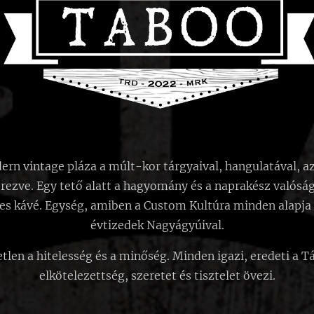
 vintage pláza a múlt-kor tárgyaival, hangulatával, az 
rezve. Egy tető alatt a hagyomány és a naprakész valóság
 kávé. Egység, amiben a Custom Kultúra minden alapja 
évtizedek Nagyágyúival.
en a hitelesség és a minőség. Minden igazi, eredeti a T
elkötelezettség, szeretet és tisztelet övezi.